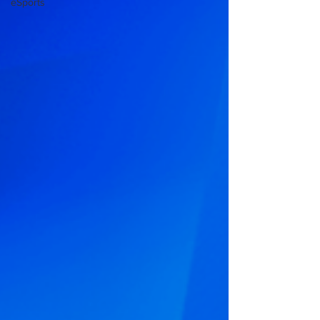
eSports