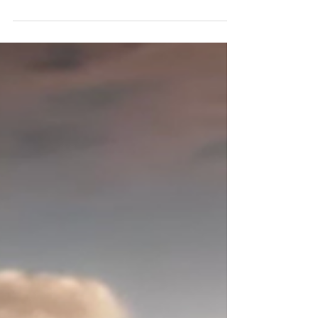
do PlayStation, terá cerca de 20 minutos...