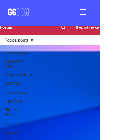
Registre-se
Portais
Todos posts
Todos posts
Despertar
Nerd
Joga Nordeste
GGCON
Tecnologia
Negócios
Filmes e
Séries
Notícias
Games