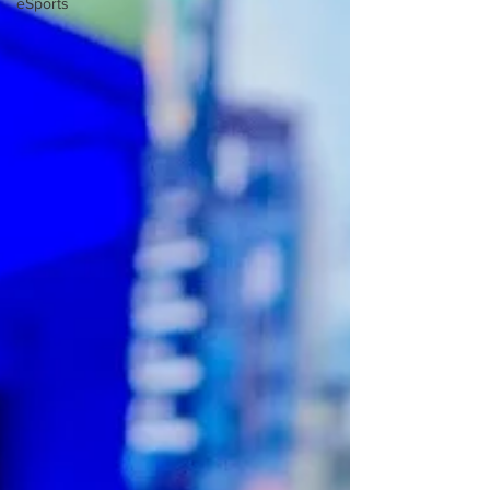
eSports