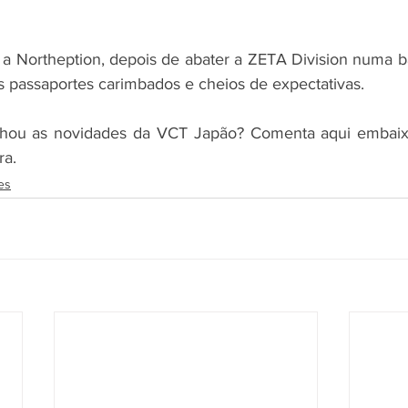
a Northeption, depois de abater a ZETA Division numa bat
s passaportes carimbados e cheios de expectativas.
hou as novidades da VCT Japão? Comenta aqui embaixo
ra.
es