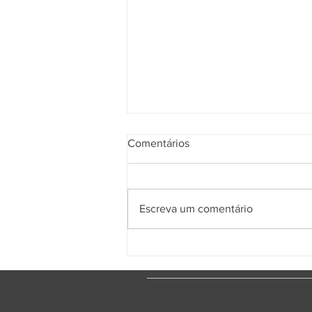
Comentários
Escreva um comentário
MULHERES NO JOGO!