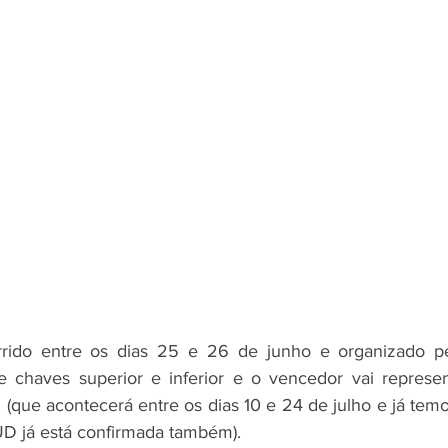
rido entre os dias 25 e 26 de junho e organizado pe
e chaves superior e inferior e o vencedor vai represen
que acontecerá entre os dias 10 e 24 de julho e já temo
UD já está confirmada também).