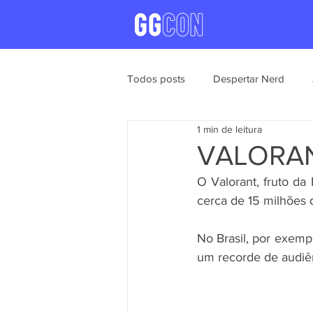
Todos posts
Despertar Nerd
1 min de leitura
Notícias
Games
eSport
VALORAN
O Valorant, fruto da
cerca de 15 milhões 
No Brasil, por exem
um recorde de audiên