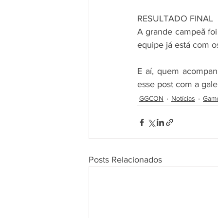
RESULTADO FINAL
A grande campeã foi 
equipe já está com o
E aí, quem acompan
esse post com a gale
GGCON
Notícias
Gam
Posts Relacionados