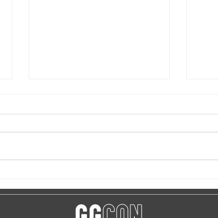
5G 
PATROCINADORES DOS
ESPORTS