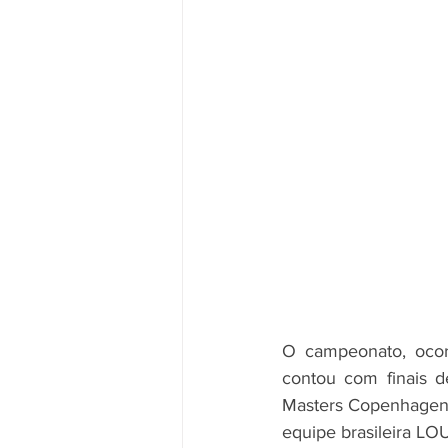
O campeonato, ocor
contou com finais d
Masters Copenhagen (
equipe brasileira LO