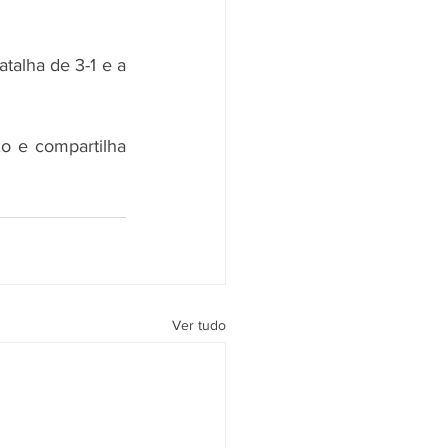
alha de 3-1 e a 
 e compartilha 
Ver tudo