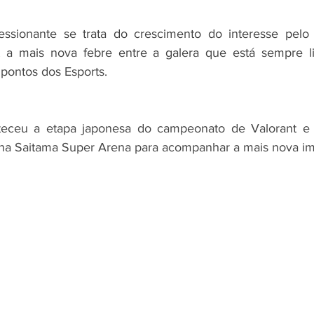
sionante se trata do crescimento do interesse pelo 
 a mais nova febre entre a galera que está sempre li
 pontos dos Esports.
eceu a etapa japonesa do campeonato de Valorant e 
 na Saitama Super Arena para acompanhar a mais nova im