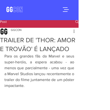
Post
GGCON
TRAILER DE 'THOR: AMOR
E TROVÃO' É LANÇADO
Para os grandes fãs da Marvel e seus 
super-heróis, a espera acabou - ao 
menos que parcialmente - uma vez que 
a Marvel Studios lançou recentemente o 
trailer do filme juntamente de um pôster 
impactante.