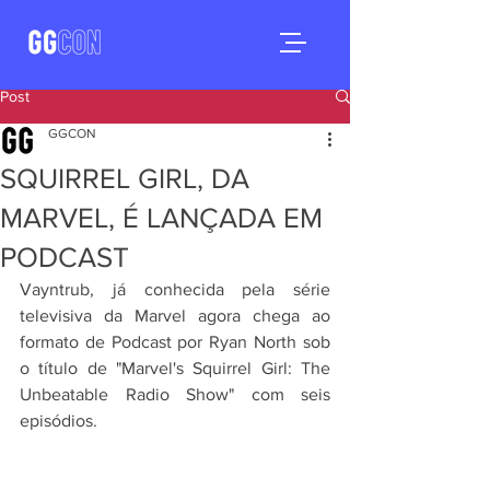
Post
GGCON
SQUIRREL GIRL, DA
MARVEL, É LANÇADA EM
PODCAST
Vayntrub, já conhecida pela série 
televisiva da Marvel agora chega ao 
formato de Podcast por Ryan North sob 
o título de "Marvel's Squirrel Girl: The 
Unbeatable Radio Show" com seis 
episódios.