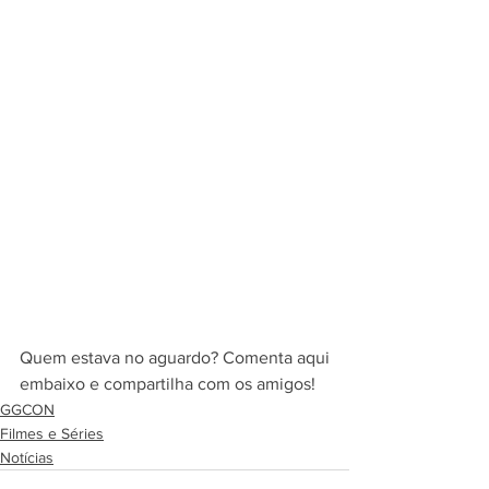
Quem estava no aguardo? Comenta aqui 
embaixo e compartilha com os amigos!
GGCON
Filmes e Séries
Notícias