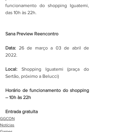
funcionamento do shopping Iguatemi, 
das 10h às 22h.
Sana Preview Reencontro
Data:
 26 de março a 03 de abril de 
2022.
Local:
 Shopping Iguatemi (praça do 
Sertão, próximo a Belucci)
Horário de funcionamento do shopping 
– 10h às 22h
Entrada gratuita
GGCON
Notícias
Games