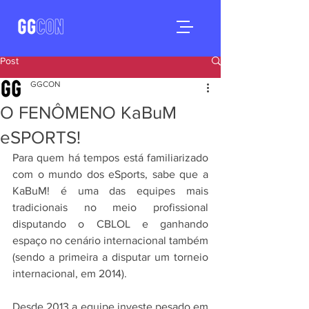
Post
GGCON
O FENÔMENO KaBuM
eSPORTS!
Para quem há tempos está familiarizado 
com o mundo dos eSports, sabe que a 
KaBuM! é uma das equipes mais 
tradicionais no meio profissional 
disputando o CBLOL e ganhando 
espaço no cenário internacional também 
(sendo a primeira a disputar um torneio 
internacional, em 2014).
Desde 2013 a equipe investe pesado em 