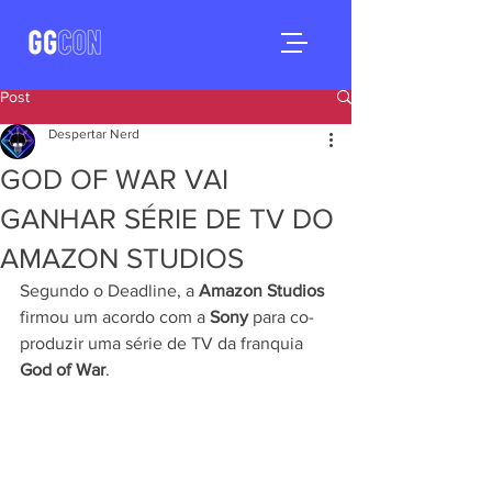
Post
Despertar Nerd
GOD OF WAR VAI
GANHAR SÉRIE DE TV DO
AMAZON STUDIOS
Segundo o Deadline, a 
Amazon Studios
firmou um acordo com a 
Sony
 para co-
produzir uma série de TV da franquia 
God of War
.